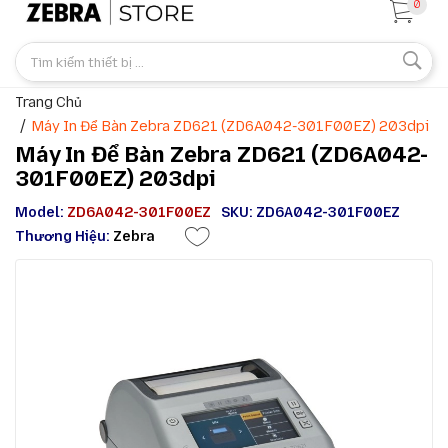
0
Trang Chủ
Máy In Để Bàn Zebra ZD621 (ZD6A042-301F00EZ) 203dpi
Máy In Để Bàn Zebra ZD621 (ZD6A042-
301F00EZ) 203dpi
Model:
ZD6A042-301F00EZ
SKU: ZD6A042-301F00EZ
Thương Hiệu:
Zebra