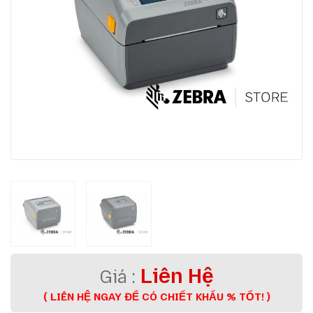
Liên Hệ
( LIÊN HỆ NGAY ĐỂ CÓ CHIẾT KHẤU % TỐT! )