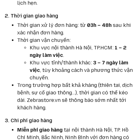
lịch hẹn.
2. Thời gian giao hàng
Thời gian xử lý đơn hàng: từ
03h – 48h
sau khi
xác nhận đơn hàng.
Thời gian vận chuyển:
Khu vực nội thành Hà Nội, TP.HCM:
1 – 2
ngày làm việc
.
Khu vực tỉnh/thành khác:
3 – 7 ngày làm
việc
, tùy khoảng cách và phương thức vận
chuyển.
Trong trường hợp bất khả kháng (thiên tai, dịch
bệnh, sự cố giao thông…), thời gian có thể kéo
dài. Zebrastore.vn sẽ thông báo sớm nhất tới
khách hàng.
3. Chi phí giao hàng
Miễn phí giao hàng
tại nội thành Hà Nội, TP. Hồ
Chí Minh, Bắc Ninh, Ninh Bình với đơn hàng có