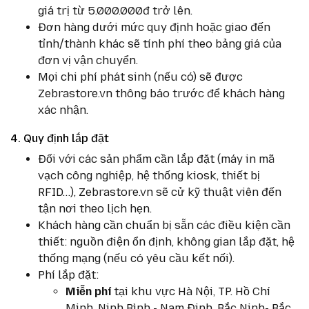
giá trị từ 5.000.000đ trở lên.
Đơn hàng dưới mức quy định hoặc giao đến
tỉnh/thành khác sẽ tính phí theo bảng giá của
đơn vị vận chuyển.
Mọi chi phí phát sinh (nếu có) sẽ được
Zebrastore.vn thông báo trước để khách hàng
xác nhận.
4. Quy định lắp đặt
Đối với các sản phẩm cần lắp đặt (máy in mã
vạch công nghiệp, hệ thống kiosk, thiết bị
RFID…), Zebrastore.vn sẽ cử kỹ thuật viên đến
tận nơi theo lịch hẹn.
Khách hàng cần chuẩn bị sẵn các điều kiện cần
thiết: nguồn điện ổn định, không gian lắp đặt, hệ
thống mạng (nếu có yêu cầu kết nối).
Phí lắp đặt:
Miễn phí
tại khu vực Hà Nội, TP. Hồ Chí
Minh, Ninh Bình - Nam Đinh, Bắc Ninh- Bắc