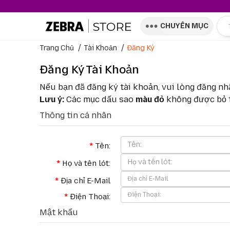
CHUYÊN MỤC
Trang Chủ
Tài Khoản
Đăng Ký
Đăng Ký Tài Khoản
Nếu bạn đã đăng ký tài khoản, vui lòng đăng n
Lưu ý:
Các mục dấu sao
màu đỏ
không được bỏ t
Thông tin cá nhân
Tên:
Họ và tên lót:
Địa chỉ E-Mail
Điện Thoại:
Mật khẩu