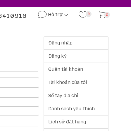
Hỗ trợ
3410916
0
0
Đăng nhập
Đăng ký
Quên tài khoản
Tài khoản của tôi
Sổ tay địa chỉ
Danh sách yêu thích
Lịch sử đặt hàng