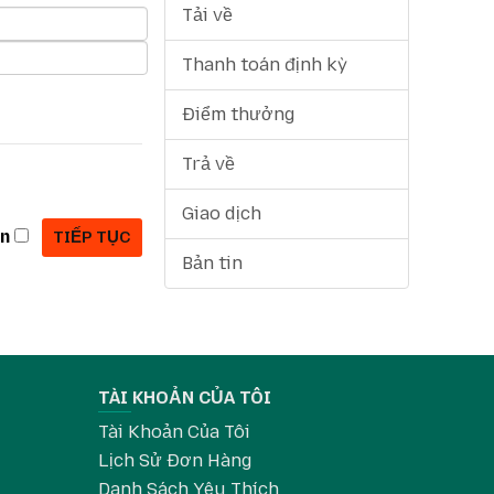
Tải về
Thanh toán định kỳ
Điểm thưởng
Trả về
Giao dịch
in
Bản tin
TÀI KHOẢN CỦA TÔI
Tài Khoản Của Tôi
Lịch Sử Đơn Hàng
Danh Sách Yêu Thích