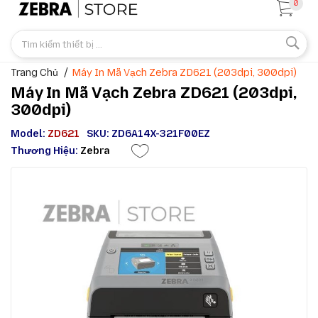
0
Trang Chủ
Máy In Mã Vạch Zebra ZD621 (203dpi, 300dpi)
Máy In Mã Vạch Zebra ZD621 (203dpi,
300dpi)
Model:
ZD621
SKU: ZD6A14X-321F00EZ
Thương Hiệu:
Zebra