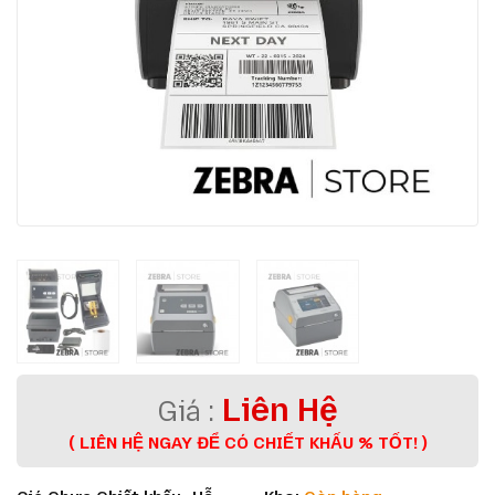
Liên Hệ
( LIÊN HỆ NGAY ĐỂ CÓ CHIẾT KHẤU % TỐT! )