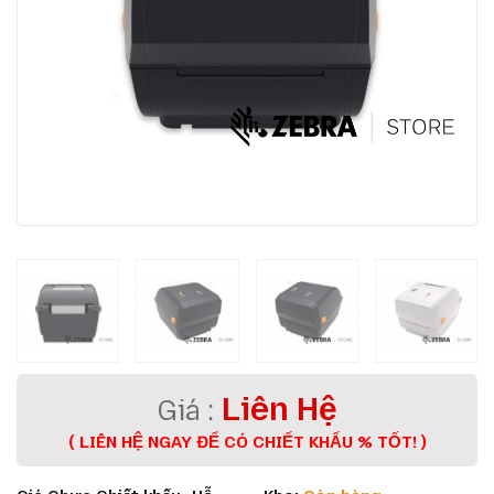
Liên Hệ
( LIÊN HỆ NGAY ĐỂ CÓ CHIẾT KHẤU % TỐT! )