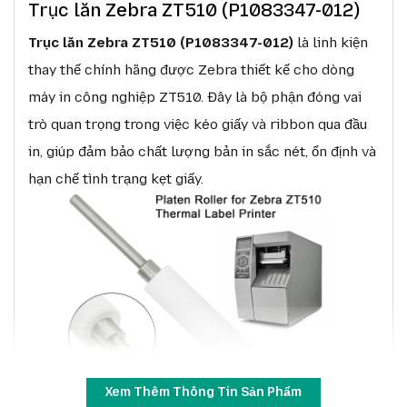
Trục lăn Zebra ZT510 (P1083347-012)
Trục lăn Zebra ZT510 (P1083347-012)
là linh kiện
thay thế chính hãng được Zebra thiết kế cho dòng
máy in công nghiệp ZT510. Đây là bộ phận đóng vai
trò quan trọng trong việc kéo giấy và ribbon qua đầu
in, giúp đảm bảo chất lượng bản in sắc nét, ổn định và
hạn chế tình trạng kẹt giấy.
Xem Thêm Thông Tin Sản Phẩm