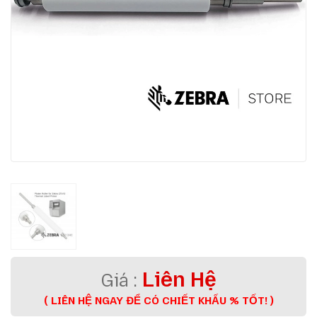
Liên Hệ
( LIÊN HỆ NGAY ĐỂ CÓ CHIẾT KHẤU % TỐT! )