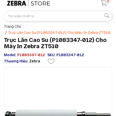
0
Trang Chủ
Trục Lăn Cao Su (P1083347-012) Cho Máy In Zebra ZT510
Trục Lăn Cao Su (P1083347-012) Cho
Máy In Zebra ZT510
Model:
P1083347-012
SKU: P1083347-012
Thương Hiệu:
Zebra