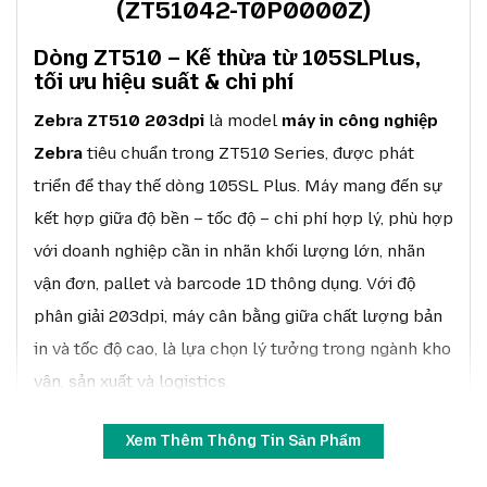
(ZT51042-T0P0000Z)
Dòng ZT510 – Kế thừa từ 105SLPlus,
tối ưu hiệu suất & chi phí
Zebra ZT510 203dpi
là model
máy in công nghiệp
Zebra
tiêu chuẩn trong ZT510 Series, được phát
triển để thay thế dòng 105SL Plus. Máy mang đến sự
kết hợp giữa độ bền – tốc độ – chi phí hợp lý, phù hợp
với doanh nghiệp cần in nhãn khối lượng lớn, nhãn
vận đơn, pallet và barcode 1D thông dụng. Với độ
phân giải 203dpi, máy cân bằng giữa chất lượng bản
in và tốc độ cao, là lựa chọn lý tưởng trong ngành kho
vận, sản xuất và logistics.
Xem Thêm Thông Tin Sản Phẩm