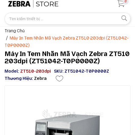
0
Trang Chủ
Máy In Tem Nhãn Mã Vạch Zebra ZT510 203dpi (ZT51042-
T0P0000Z)
Máy In Tem Nhãn Mã Vạch Zebra ZT510
203dpi (ZT51042-T0P0000Z)
Model:
ZT510-203dpi
SKU: ZT51042-T0P0000Z
Thương Hiệu:
Zebra