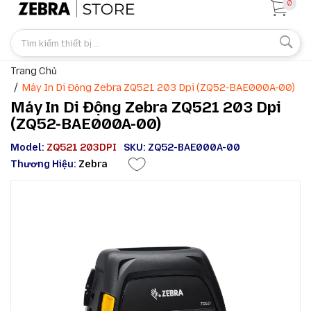
0
Trang Chủ
Máy In Di Động Zebra ZQ521 203 Dpi (ZQ52-BAE000A-00)
Máy In Di Động Zebra ZQ521 203 Dpi
(ZQ52-BAE000A-00)
Model:
ZQ521 203DPI
SKU: ZQ52-BAE000A-00
Thương Hiệu:
Zebra