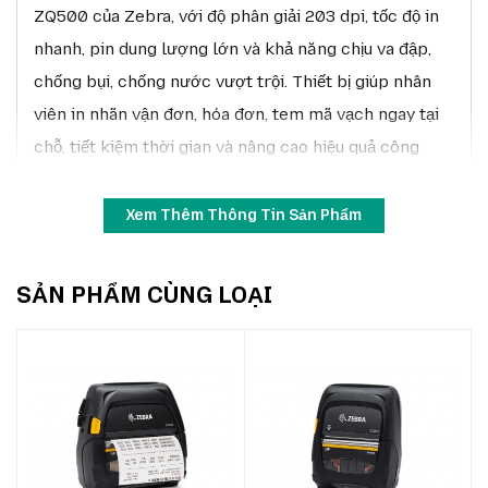
ZQ500 của Zebra, với độ phân giải 203 dpi, tốc độ in
nhanh, pin dung lượng lớn và khả năng chịu va đập,
chống bụi, chống nước vượt trội. Thiết bị giúp nhân
viên in nhãn vận đơn, hóa đơn, tem mã vạch ngay tại
chỗ, tiết kiệm thời gian và nâng cao hiệu quả công
việc.
Xem Thêm Thông Tin Sản Phẩm
SẢN PHẨM CÙNG LOẠI
Zebra ZQ521 203DPI