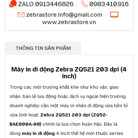
ZALO 0913446826
0983.410.916
zebrastore.info@gmail.com
www.zebrastore.vn
THÔNG TIN SẢN PHẨM
Máy in di động Zebra ZQ521 203 dpi (4
inch)
Trong các môi trường khắt khe như kho vận, giao
nhận, bán lẻ lưu động hoặc dịch vụ ngoài hiện trường,
doanh nghiệp cần một máy in nhãn di động vừa bền bỉ
vừa linh hoạt.
Zebra ZQ521 203 dpi (ZQ52-
BAE000A-00)
chính là lựa chọn hoàn hảo. Đây là
dòng
máy in di động
4 inch thế hệ mới thuộc series