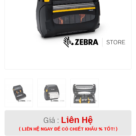
Liên Hệ
( LIÊN HỆ NGAY ĐỂ CÓ CHIẾT KHẤU % TỐT! )