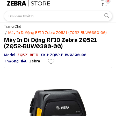
0
Trang Chủ
Máy In Di Động RFID Zebra ZQ521 (ZQ52-BUW0300-00)
Máy In Di Động RFID Zebra ZQ521
(ZQ52-BUW0300-00)
Model:
ZQ521 RFID
SKU: ZQ52-BUW0300-00
Thương Hiệu:
Zebra