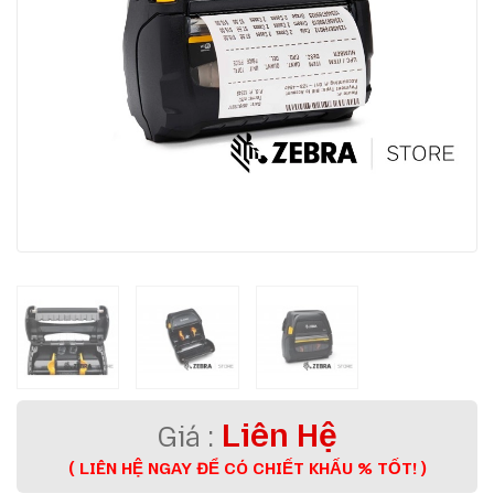
Liên Hệ
( LIÊN HỆ NGAY ĐỂ CÓ CHIẾT KHẤU % TỐT! )