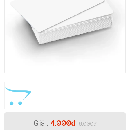
4.000đ
8.000đ