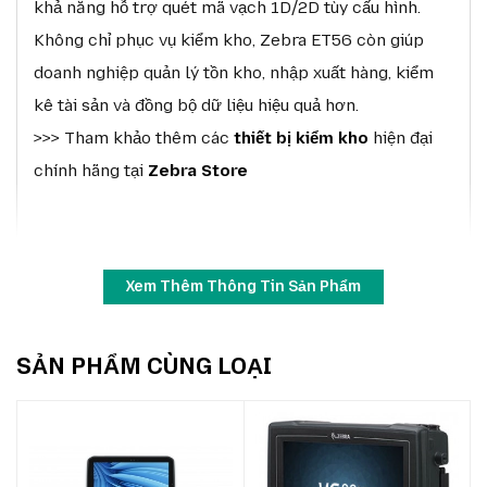
khả năng hỗ trợ quét mã vạch 1D/2D tùy cấu hình.
Không chỉ phục vụ kiểm kho, Zebra ET56 còn giúp
doanh nghiệp quản lý tồn kho, nhập xuất hàng, kiểm
kê tài sản và đồng bộ dữ liệu hiệu quả hơn.
>>> Tham khảo thêm các
thiết bị kiểm kho
hiện đại
chính hãng tại
Zebra Store
Xem Thêm Thông Tin Sản Phẩm
SẢN PHẨM CÙNG LOẠI