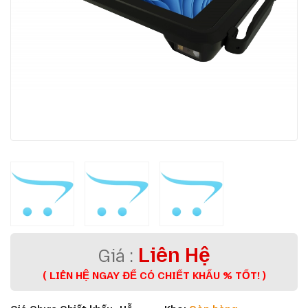
Liên Hệ
( LIÊN HỆ NGAY ĐỂ CÓ CHIẾT KHẤU % TỐT! )