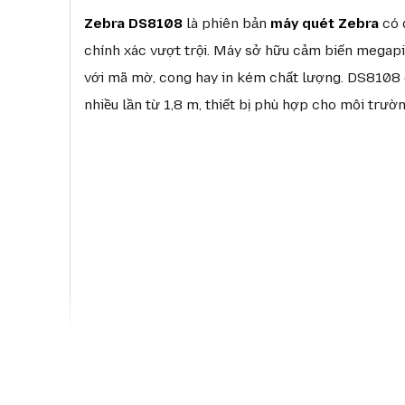
Zebra DS8108
là phiên bản
máy quét Zebra
có 
chính xác vượt trội. Máy sở hữu cảm biến megapi
với mã mờ, cong hay in kém chất lượng. DS8108 dễ 
nhiều lần từ 1,8 m, thiết bị phù hợp cho môi trườ