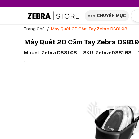
CHUYÊN MỤC
Trang Chủ
Máy Quét 2D Cầm Tay Zebra DS8108
Máy Quét 2D Cầm Tay Zebra DS81
Model:
Zebra DS8108
SKU: Zebra-DS8108