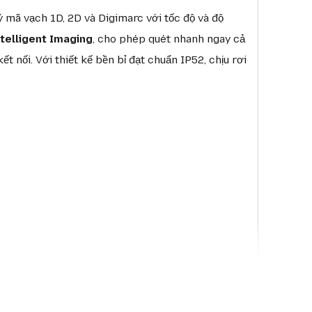
lý mã vạch 1D, 2D và Digimarc với tốc độ và độ
telligent Imaging
, cho phép quét nhanh ngay cả
nối. Với thiết kế bền bỉ đạt chuẩn IP52, chịu rơi