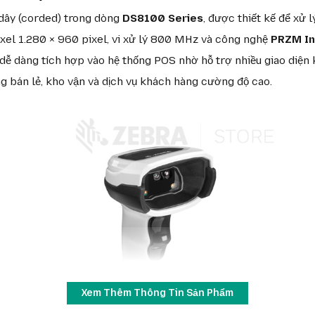
dây (corded) trong dòng
DS8100 Series
, được thiết kế để xử 
xel 1.280 × 960 pixel, vi xử lý 800 MHz và công nghệ
PRZM In
dàng tích hợp vào hệ thống POS nhờ hỗ trợ nhiều giao diện kết 
ng bán lẻ, kho vận và dịch vụ khách hàng cường độ cao.
Xem Thêm Thông Tin Sản Phẩm