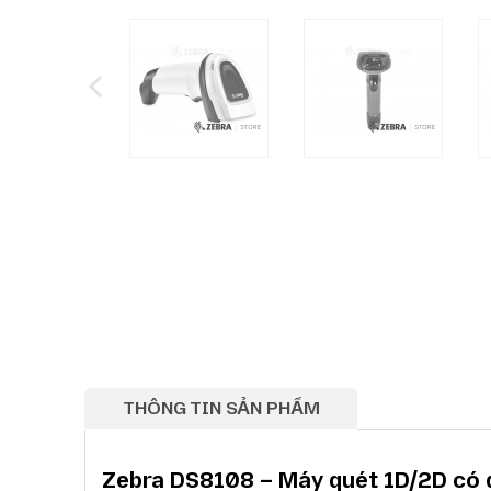
THÔNG TIN SẢN PHẨM
Zebra DS8108 – Máy quét 1D/2D có d