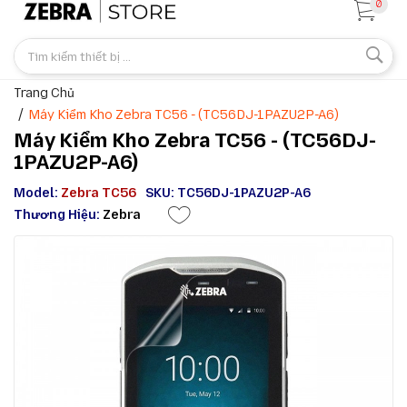
0
Trang Chủ
Máy Kiểm Kho Zebra TC56 - (TC56DJ-1PAZU2P-A6)
Máy Kiểm Kho Zebra TC56 - (TC56DJ-
1PAZU2P-A6)
Model:
Zebra TC56
SKU: TC56DJ-1PAZU2P-A6
Thương Hiệu:
Zebra