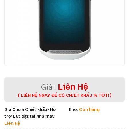
Liên Hệ
( LIÊN HỆ NGAY ĐỂ CÓ CHIẾT KHẤU % TỐT! )
Giá Chưa Chiết khấu- Hỗ
Kho:
Còn hàng
trợ Lắp đặt tại Nhà máy:
Liên Hệ