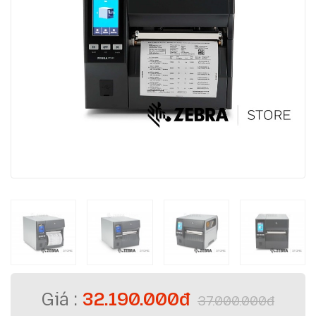
32.190.000đ
37.000.000đ