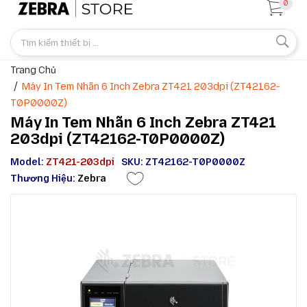
0
Trang Chủ
Máy In Tem Nhãn 6 Inch Zebra ZT421 203dpi (ZT42162-
T0P0000Z)
Máy In Tem Nhãn 6 Inch Zebra ZT421
203dpi (ZT42162-T0P0000Z)
Model:
ZT421-203dpi
SKU: ZT42162-T0P0000Z
Thương Hiệu:
Zebra