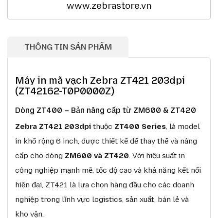
www.zebrastore.vn
THÔNG TIN SẢN PHẨM
Máy in mã vạch Zebra ZT421 203dpi
(ZT42162-T0P0000Z)
Dòng ZT400 – Bản nâng cấp từ ZM600 & ZT420
Zebra ZT421 203dpi
thuộc
ZT400 Series
, là model
in khổ rộng 6 inch, được thiết kế để thay thế và nâng
cấp cho dòng
ZM600 và ZT420
. Với hiệu suất in
công nghiệp mạnh mẽ, tốc độ cao và khả năng kết nối
hiện đại, ZT421 là lựa chọn hàng đầu cho các doanh
nghiệp trong lĩnh vực logistics, sản xuất, bán lẻ và
kho vận.