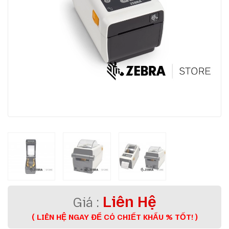
Liên Hệ
( LIÊN HỆ NGAY ĐỂ CÓ CHIẾT KHẤU % TỐT! )