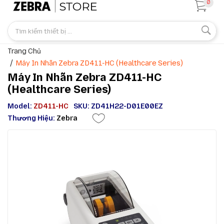
0
Trang Chủ
Máy In Nhãn Zebra ZD411-HC (Healthcare Series)
Máy In Nhãn Zebra ZD411-HC
(Healthcare Series)
Model:
ZD411-HC
SKU: ZD41H22-D01E00EZ
Thương Hiệu:
Zebra