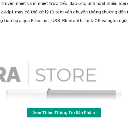
truyền nhiệt và in nhiệt trực tiếp, đáp ứng linh hoạt nhiều loạ
 600dpi, máy có thể xử lý từ tem vận chuyển thông thường đến
ng tích hợp qua Ethernet, USB, Bluetooth, Link-OS và ngôn ngữ
Xem Thêm Thông Tin Sản Phẩm