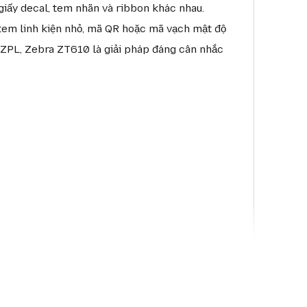
i giấy decal, tem nhãn và ribbon khác nhau.
 tem linh kiện nhỏ, mã QR hoặc mã vạch mật độ
 ZPL, Zebra ZT610 là giải pháp đáng cân nhắc