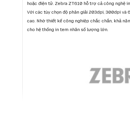
hoặc điện tử. Zebra ZT610 hỗ trợ cả công nghệ in 
Với các tùy chọn độ phân giải 203dpi, 300dpi và
cao. Nhờ thiết kế công nghiệp chắc chắn, khả nă
cho hệ thống in tem nhãn số lượng lớn.