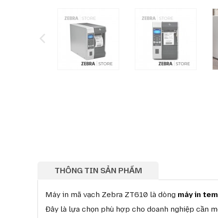
THÔNG TIN SẢN PHẨM
Máy in mã vạch Zebra ZT610 là dòng
máy in tem
Đây là lựa chọn phù hợp cho doanh nghiệp cần một 