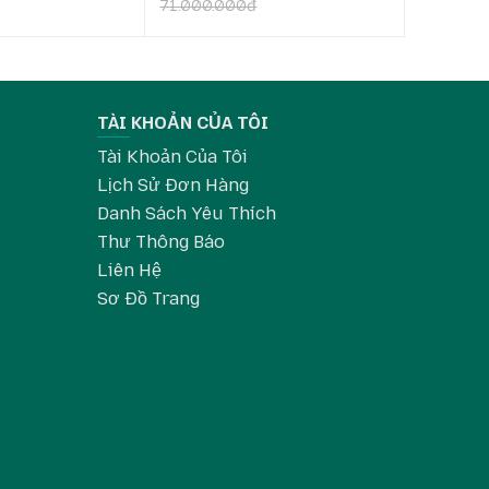
71.000.000đ
TÀI KHOẢN CỦA TÔI
Tài Khoản Của Tôi
Lịch Sử Đơn Hàng
Danh Sách Yêu Thích
Thư Thông Báo
Liên Hệ
Sơ Đồ Trang