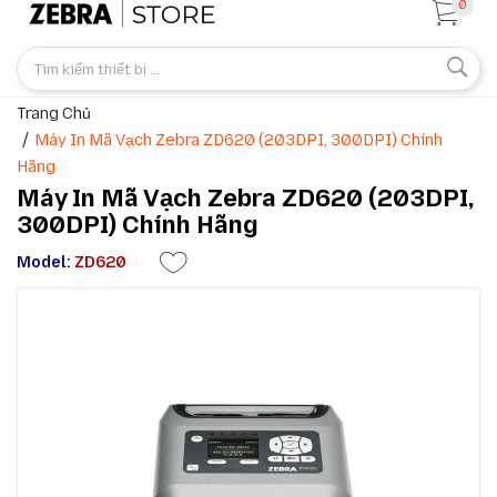
0
Trang Chủ
Máy In Mã Vạch Zebra ZD620 (203DPI, 300DPI) Chính
Hãng
Máy In Mã Vạch Zebra ZD620 (203DPI,
300DPI) Chính Hãng
Model:
ZD620