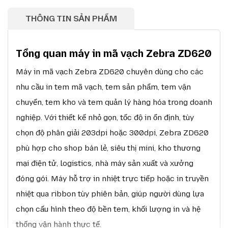
THÔNG TIN SẢN PHẨM
Tổng quan máy in mã vạch Zebra ZD620
Máy in mã vạch Zebra ZD620 chuyên dùng cho các
nhu cầu in tem mã vạch, tem sản phẩm, tem vận
chuyển, tem kho và tem quản lý hàng hóa trong doanh
nghiệp. Với thiết kế nhỏ gọn, tốc độ in ổn định, tùy
chọn độ phân giải 203dpi hoặc 300dpi, Zebra ZD620
phù hợp cho shop bán lẻ, siêu thị mini, kho thương
mại điện tử, logistics, nhà máy sản xuất và xưởng
đóng gói. Máy hỗ trợ in nhiệt trực tiếp hoặc in truyền
nhiệt qua ribbon tùy phiên bản, giúp người dùng lựa
chọn cấu hình theo độ bền tem, khối lượng in và hệ
thống vận hành thực tế.