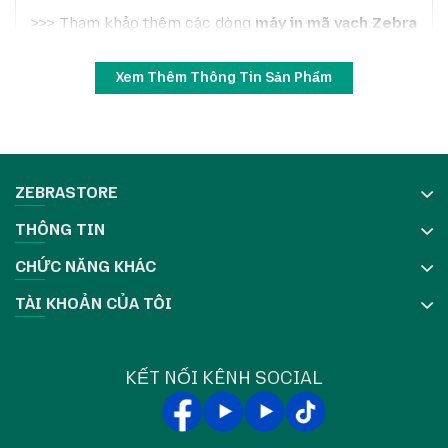
>>> Tham khảo thêm các dòng
máy in mã vạch Zebra
chính hãng
tại đây.
Xem Thêm Thông Tin Sản Phẩm
ZEBRASTORE
THÔNG TIN
CHỨC NĂNG KHÁC
TÀI KHOẢN CỦA TÔI
KẾT NỐI KÊNH SOCIAL