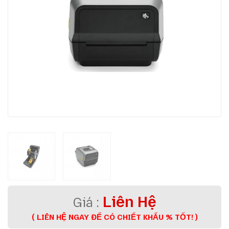
Liên Hệ
( LIÊN HỆ NGAY ĐỂ CÓ CHIẾT KHẤU % TỐT! )