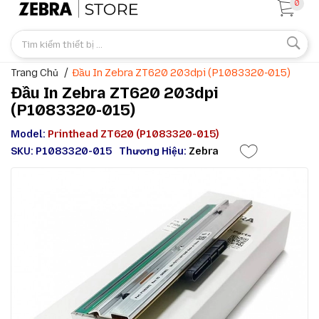
0
Trang Chủ
Đầu In Zebra ZT620 203dpi (P1083320-015)
Đầu In Zebra ZT620 203dpi
(P1083320-015)
Model:
Printhead ZT620 (P1083320-015)
SKU: P1083320-015
Thương Hiệu:
Zebra