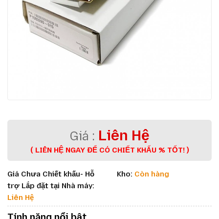
Liên Hệ
( LIÊN HỆ NGAY ĐỂ CÓ CHIẾT KHẤU % TỐT! )
Giá Chưa Chiết khấu- Hỗ
Kho:
Còn hàng
trợ Lắp đặt tại Nhà máy:
Liên Hệ
Tính năng nổi bật