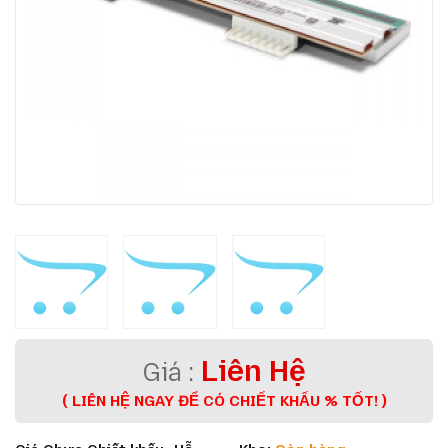
Liên Hệ
( LIÊN HỆ NGAY ĐỂ CÓ CHIẾT KHẤU % TỐT! )