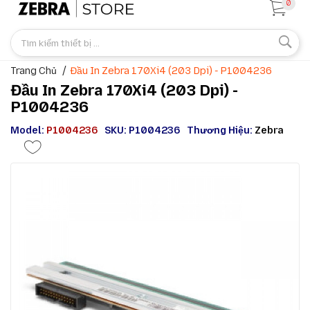
0
Trang Chủ
Đầu In Zebra 170Xi4 (203 Dpi) - P1004236
Đầu In Zebra 170Xi4 (203 Dpi) -
P1004236
Model:
P1004236
SKU: P1004236
Thương Hiệu:
Zebra