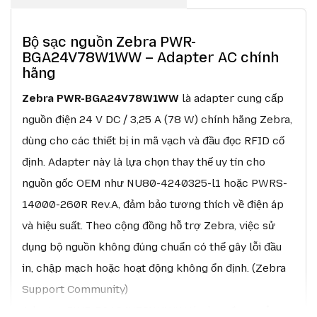
Bộ sạc nguồn Zebra PWR-
BGA24V78W1WW – Adapter AC chính
hãng
Zebra PWR-BGA24V78W1WW
là adapter cung cấp
nguồn điện 24 V DC / 3,25 A (78 W) chính hãng Zebra,
dùng cho các thiết bị in mã vạch và đầu đọc RFID cố
định. Adapter này là lựa chọn thay thế uy tín cho
nguồn gốc OEM như NU80-4240325-l1 hoặc PWRS-
14000-260R Rev.A, đảm bảo tương thích về điện áp
và hiệu suất. Theo cộng đồng hỗ trợ Zebra, việc sử
dụng bộ nguồn không đúng chuẩn có thể gây lỗi đầu
in, chập mạch hoặc hoạt động không ổn định. (Zebra
Support Community)
Adapter PWR-BGA24V78W1WW thường được sử