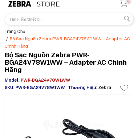
0
Trang Chủ
Bộ Sạc Nguồn Zebra PWR-BGA24V78W1WW – Adapter AC
Chính Hãng
Bộ Sạc Nguồn Zebra PWR-
BGA24V78W1WW – Adapter AC Chính
Hãng
Model:
PWR-BGA24V78W1WW
SKU: PWR-BGA24V78W1WW
Thương Hiệu:
Zebra