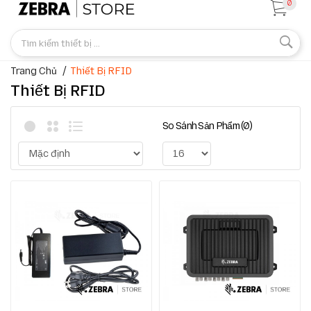
0
Trang Chủ
Thiết Bị RFID
Thiết Bị RFID
So Sánh Sản Phẩm (0)