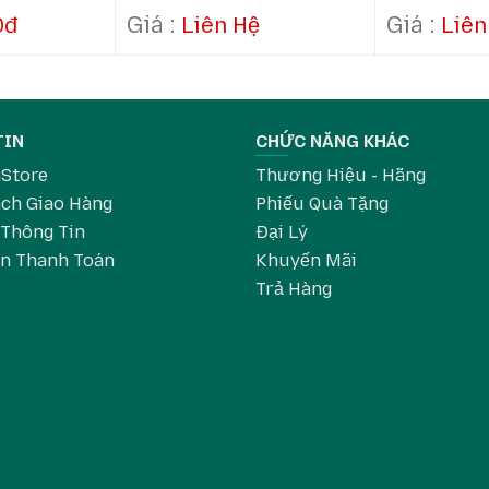
Hàng
Hàng
0đ
Liên Hệ
Liên
TIN
CHỨC NĂNG KHÁC
aStore
Thương Hiệu - Hãng
ch Giao Hàng
Phiếu Quà Tặng
 Thông Tin
Đại Lý
in Thanh Toán
Khuyến Mãi
Trả Hàng