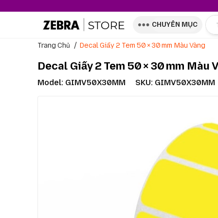
CHUYÊN MỤC
Trang Chủ
Decal Giấy 2 Tem 50 × 30 Mm Màu Vàng
Decal Giấy 2 Tem 50 × 30 Mm Màu 
Model:
GIMV50X30MM
SKU: GIMV50X30MM