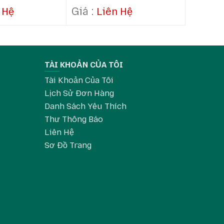
Hàng
 Hệ
Liên Hệ
Li
TÀI KHOẢN CỦA TÔI
Tài Khoản Của Tôi
Lịch Sử Đơn Hàng
Danh Sách Yêu Thích
Thư Thông Báo
Liên Hệ
Sơ Đồ Trang