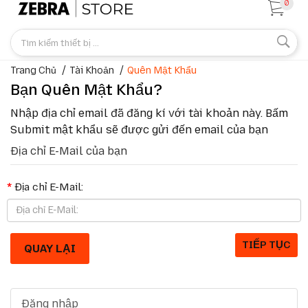
0
Trang Chủ
Tài Khoản
Quên Mật Khẩu
Bạn Quên Mật Khẩu?
Nhập địa chỉ email đã đăng kí với tài khoản này. Bấm
Submit mật khẩu sẽ được gửi đến email của bạn
Địa chỉ E-Mail của bạn
Địa chỉ E-Mail:
QUAY LẠI
Đăng nhập