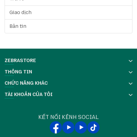
Giao dịch
Bản tin
ZEBRASTORE
THÔNG TIN
CHỨC NĂNG KHÁC
TÀI KHOẢN CỦA TÔI
KẾT NỐI KÊNH SOCIAL