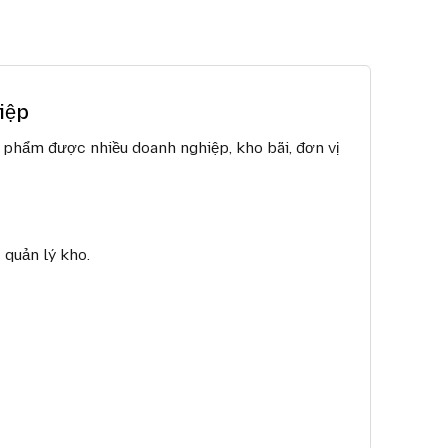
iệp
 phẩm được nhiều doanh nghiệp, kho bãi, đơn vị
quản lý kho.