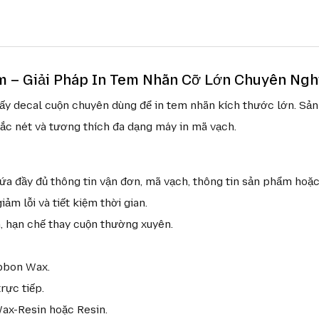
m – Giải Pháp In Tem Nhãn Cỡ Lớn Chuyên Ngh
ấy decal cuộn chuyên dùng để in tem nhãn kích thước lớn. Sản
ắc nét và tương thích đa dạng máy in mã vạch.
đầy đủ thông tin vận đơn, mã vạch, thông tin sản phẩm hoặc 
ảm lỗi và tiết kiệm thời gian.
, hạn chế thay cuộn thường xuyên.
ibbon Wax.
rực tiếp.
Wax-Resin hoặc Resin.